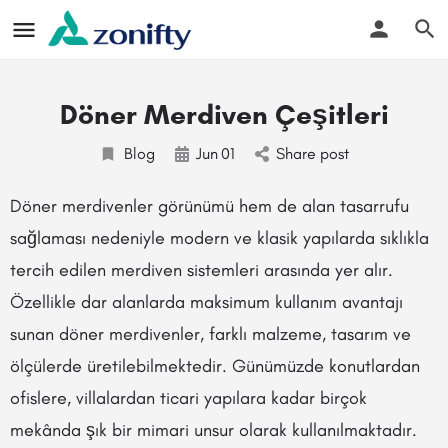
Döner Merdiven Çeşitleri
Blog
Jun
01
Share post
Döner merdivenler görünümü hem de alan tasarrufu
sağlaması nedeniyle modern ve klasik yapılarda sıklıkla
tercih edilen merdiven sistemleri arasında yer alır.
Özellikle dar alanlarda maksimum kullanım avantajı
sunan döner merdivenler, farklı malzeme, tasarım ve
ölçülerde üretilebilmektedir. Günümüzde konutlardan
ofislere, villalardan ticari yapılara kadar birçok
mekânda şık bir mimari unsur olarak kullanılmaktadır.